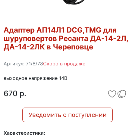
Адаптер АП14Л1 DCG,TMG для
шуруповертов Ресанта ДА-14-2Л,
ДА-14-2ЛК в Череповце
Артикул:
71/8/78
Скоро в продаже
выходное напряжение 14В
670 p.
Уведомить о поступлении
Характеристики: