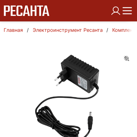
Главная
Электроинструмент Ресанта
Комплект