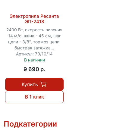
Электропила Ресанта
ЭП-2418
2400 Вт, скорость пиления
14 м/с, шина - 45 см, шаг
цепи - 3/8", тормоз цепи,
быстрая затяжка...
Артикул: 70/10/14
В наличии
9 690 p.
Купить
В 1 клик
Подкатегории