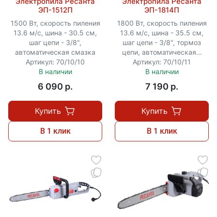
Электропила Ресанта
Электропила Ресанта
ЭП-1512П
ЭП-1814П
1500 Вт, скорость пиления
1800 Вт, скорость пиления
13.6 м/с, шина - 30.5 см,
13.6 м/с, шина - 35.5 см,
шаг цепи - 3/8",
шаг цепи - 3/8", тормоз
автоматическая смазка
цепи, автоматическая...
Артикул: 70/10/10
Артикул: 70/10/11
В наличии
В наличии
6 090 p.
7 190 p.
Купить
Купить
В 1 клик
В 1 клик