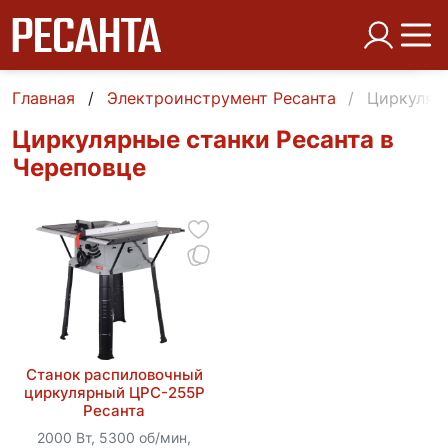
Главная
Электроинструмент Ресанта
Циркулярн
Циркулярные станки Ресанта в
Череповце
Станок распиловочный
циркулярный ЦРС-255Р
Ресанта
2000 Вт, 5300 об/мин,