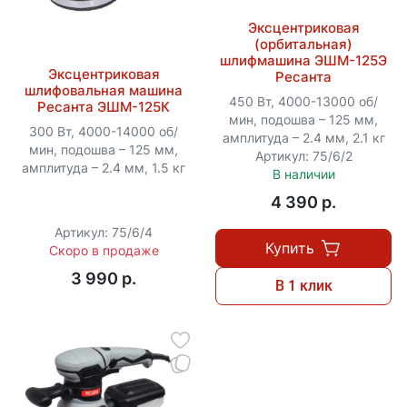
Эксцентриковая
(орбитальная)
шлифмашина ЭШМ-125Э
Эксцентриковая
Ресанта
шлифовальная машина
450 Вт, 4000-13000 об/
Ресанта ЭШМ-125К
мин, подошва – 125 мм,
300 Вт, 4000-14000 об/
амплитуда – 2.4 мм, 2.1 кг
мин, подошва – 125 мм,
Артикул: 75/6/2
амплитуда – 2.4 мм, 1.5 кг
В наличии
4 390 p.
Артикул: 75/6/4
Купить
Скоро в продаже
3 990 p.
В 1 клик