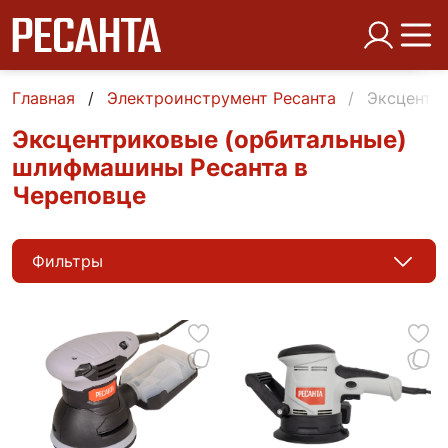
Главная
Электроинструмент Ресанта
Эксцентр
Эксцентриковые (орбитальные)
шлифмашины Ресанта в
Череповце
Фильтры