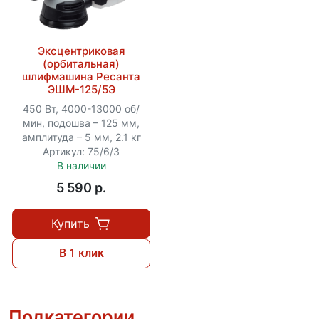
Эксцентриковая
(орбитальная)
шлифмашина Ресанта
ЭШМ-125/5Э
450 Вт, 4000-13000 об/
мин, подошва – 125 мм,
амплитуда – 5 мм, 2.1 кг
Артикул: 75/6/3
В наличии
5 590 p.
Купить
В 1 клик
Подкатегории