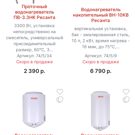
Проточный
Водонагреватель
водонагреватель
накопительный ВН-10КВ
ПВ-3.3НК Ресанта
Ресанта
3300 Вт, установка
вертикальная установка,
непосредственно на
бак - эмалированная сталь,
смеситель, универсальный
10 л, 2 кВт, время нагрева -
присоединительный
16 мин, до 75°C,...
размер, 60°C, 3...
Артикул: 74/5/34
Артикул: 74/5/9
Скоро в продаже
Скоро в продаже
2 390 p.
6 790 p.