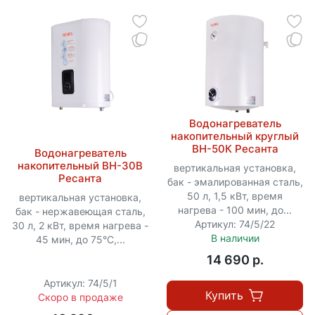
Водонагреватель
накопительный круглый
ВН-50К Ресанта
Водонагреватель
накопительный ВН-30В
вертикальная установка,
Ресанта
бак - эмалированная сталь,
50 л, 1,5 кВт, время
вертикальная установка,
нагрева - 100 мин, до...
бак - нержавеющая сталь,
Артикул: 74/5/22
30 л, 2 кВт, время нагрева -
В наличии
45 мин, до 75°C,...
14 690 p.
Артикул: 74/5/1
Купить
Скоро в продаже