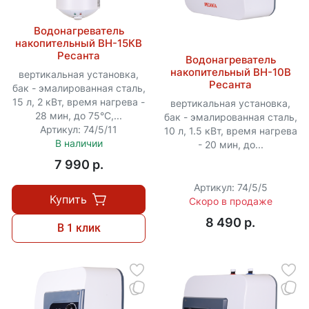
Водонагреватель
накопительный ВН-15КВ
Ресанта
Водонагреватель
накопительный ВН-10В
вертикальная установка,
Ресанта
бак - эмалированная сталь,
15 л, 2 кВт, время нагрева -
вертикальная установка,
28 мин, до 75°C,...
бак - эмалированная сталь,
Артикул: 74/5/11
10 л, 1.5 кВт, время нагрева
В наличии
- 20 мин, до...
7 990 p.
Артикул: 74/5/5
Купить
Скоро в продаже
8 490 p.
В 1 клик