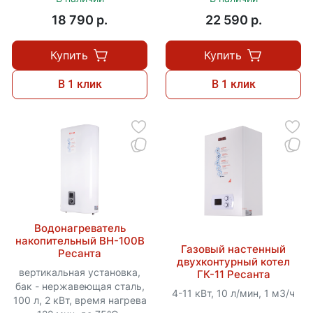
18 790 p.
22 590 p.
Купить
Купить
В 1 клик
В 1 клик
Водонагреватель
накопительный ВН-100В
Газовый настенный
Ресанта
двухконтурный котел
вертикальная установка,
ГК-11 Ресанта
бак - нержавеющая сталь,
4-11 кВт, 10 л/мин, 1 м3/ч
100 л, 2 кВт, время нагрева