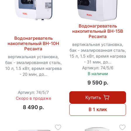
Водонагреватель
накопительный ВН-15В
Ресанта
Водонагреватель
накопительный ВН-10Н
вертикальная установка,
Ресанта
бак - эмалированная сталь,
15 л, 1.5 кВт, время нагрева
вертикальная установка,
- 31 мин, до...
бак - эмалированная сталь,
Артикул: 74/5/6
10 л, 1.5 кВт, время нагрева
В наличии
- 20 мин, до...
9 590 p.
Артикул: 74/5/7
Купить
Скоро в продаже
8 490 p.
В 1 клик