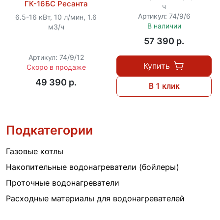
ГК-16БС Ресанта
ч
Артикул: 74/9/6
6.5-16 кВт, 10 л/мин, 1.6
В наличии
м3/ч
57 390 p.
Артикул: 74/9/12
Купить
Скоро в продаже
49 390 p.
В 1 клик
Подкатегории
Газовые котлы
Накопительные водонагреватели (бойлеры)
Проточные водонагреватели
Расходные материалы для водонагревателей