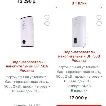
13 290 p.
В 1 клик
Водонагреватель
накопительный ВН-50В
Ресанта
Водонагреватель
накопительный ВН-50А
вертикальная установка,
Ресанта
бак - нержавеющая сталь,
50 л, 2 кВт, время нагрева -
вертикальная установка,
63 мин, до 75°C,...
бак - нержавеющая сталь,
Артикул: 74/5/2
50 л, 2 кВт, время нагрева -
В наличии
63 мин, до 75°C,...
17 090 p.
Артикул: 74/5/14