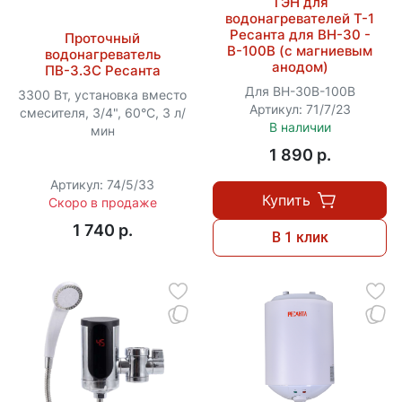
ТЭН для
водонагревателей Т-1
Ресанта для ВН-30 -
Проточный
В-100В (с магниевым
водонагреватель
анодом)
ПВ-3.3С Ресанта
Для ВН-30В-100В
3300 Вт, установка вместо
Артикул: 71/7/23
смесителя, 3/4", 60°C, 3 л/
В наличии
мин
1 890 p.
Артикул: 74/5/33
Купить
Скоро в продаже
1 740 p.
В 1 клик