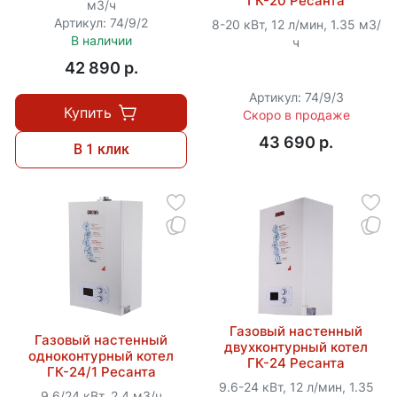
ГК-20 Ресанта
м3/ч
Артикул: 74/9/2
8-20 кВт, 12 л/мин, 1.35 м3/
В наличии
ч
42 890 p.
Артикул: 74/9/3
Купить
Скоро в продаже
43 690 p.
В 1 клик
Газовый настенный
Газовый настенный
двухконтурный котел
одноконтурный котел
ГК-24 Ресанта
ГК-24/1 Ресанта
9.6-24 кВт, 12 л/мин, 1.35
9.6/24 кВт, 2,4 м3/ч