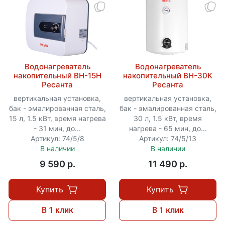
Водонагреватель
Водонагреватель
накопительный ВН-15Н
накопительный ВН-30К
Ресанта
Ресанта
вертикальная установка,
вертикальная установка,
бак - эмалированная сталь,
бак - эмалированная сталь,
15 л, 1.5 кВт, время нагрева
30 л, 1.5 кВт, время
- 31 мин, до...
нагрева - 65 мин, до...
Артикул: 74/5/8
Артикул: 74/5/13
В наличии
В наличии
9 590 p.
11 490 p.
Купить
Купить
В 1 клик
В 1 клик