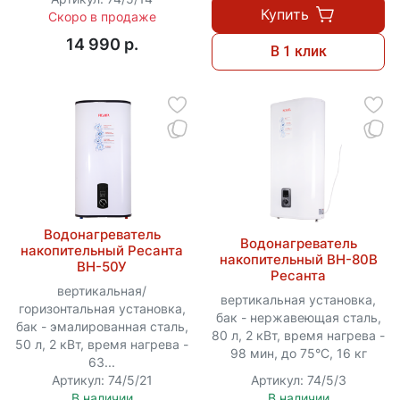
Купить
Скоро в продаже
14 990 p.
В 1 клик
Водонагреватель
Водонагреватель
накопительный Ресанта
накопительный ВН-80В
ВН-50У
Ресанта
вертикальная/
вертикальная установка,
горизонтальная установка,
бак - нержавеющая сталь,
бак - эмалированная сталь,
80 л, 2 кВт, время нагрева -
50 л, 2 кВт, время нагрева -
98 мин, до 75°C, 16 кг
63...
Артикул: 74/5/21
Артикул: 74/5/3
В наличии
В наличии