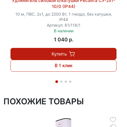
Удлинитель силовой б/катушки Ресанта СУ-2х1-
10/0 (IP44)
10 м, ПВС, 2х1, до 2200 Вт, 1 гнездо, без катушки,
IP44
Артикул: 61/118/1
В наличии
1 040 p.
Купить
В 1 клик
ПОХОЖИЕ ТОВАРЫ