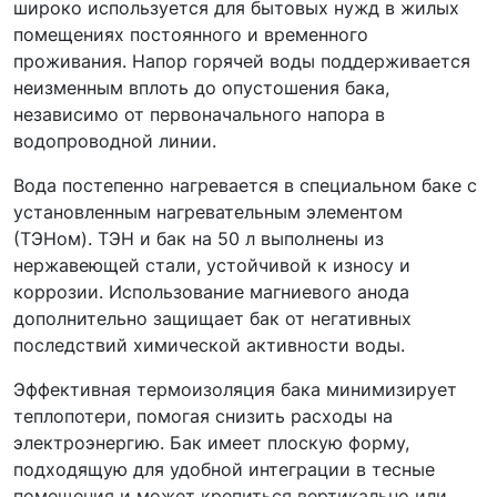
широко используется для бытовых нужд в жилых
помещениях постоянного и временного
проживания. Напор горячей воды поддерживается
неизменным вплоть до опустошения бака,
независимо от первоначального напора в
водопроводной линии.
Вода постепенно нагревается в специальном баке с
установленным нагревательным элементом
(ТЭНом). ТЭН и бак на 50 л выполнены из
нержавеющей стали, устойчивой к износу и
коррозии. Использование магниевого анода
дополнительно защищает бак от негативных
последствий химической активности воды.
Эффективная термоизоляция бака минимизирует
теплопотери, помогая снизить расходы на
электроэнергию. Бак имеет плоскую форму,
подходящую для удобной интеграции в тесные
помещения и может крепиться вертикально или