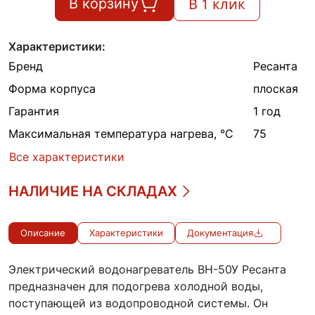
В 1 клик
В корзину
Характеристики:
Бренд
Ресанта
Форма корпуса
плоская
Гарантия
1 год
Максимальная температура нагрева, °С
75
Все характеристики
НАЛИЧИЕ НА СКЛАДАХ
Описание
Характеристики
Документация
Электрический водонагреватель ВН-50У Ресанта
предназначен для подогрева холодной воды,
поступающей из водопроводной системы. Он