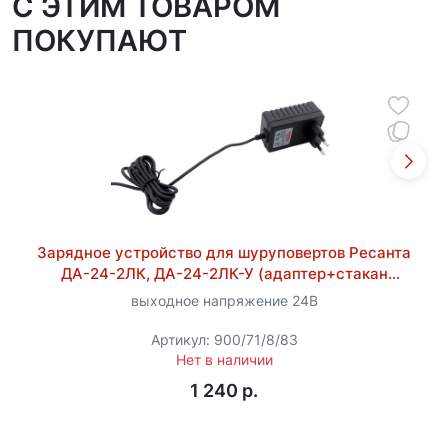
C ЭТИМ ТОВАРОМ
ПОКУПАЮТ
Зарядное устройство для шуруповертов Ресанта
ДА-24-2ЛК, ДА-24-2ЛК-У (адаптер+стакан
ЗУ24Л1 DCG)
выходное напряжение 24В
Артикул: 900/71/8/83
Нет в наличии
1 240 p.