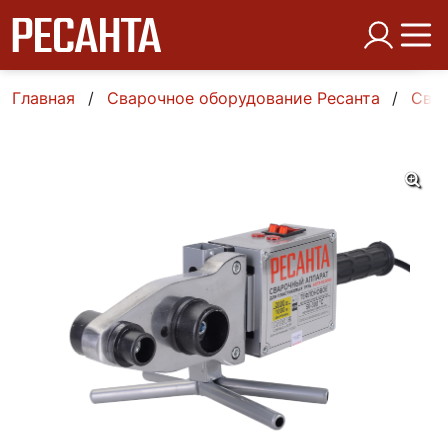
Главная
Сварочное оборудование Ресанта
Свар