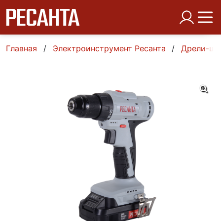
Главная
Электроинструмент Ресанта
Дрели-шу