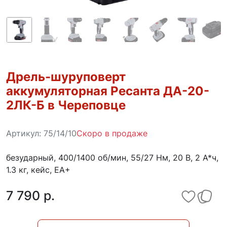
Дрель-шуруповерт
аккумуляторная Ресанта ДА-20-
2ЛК-Б в Череповце
Артикул:
75/14/10
Скоро в продаже
безударный, 400/1400 об/мин, 55/27 Нм, 20 В, 2 А*ч,
1.3 кг, кейс, ЕА+
7 790 p.