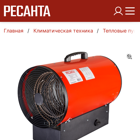
Главная
Климатическая техника
Тепловые пуш