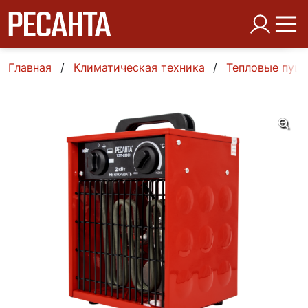
Главная
Климатическая техника
Тепловые пуш