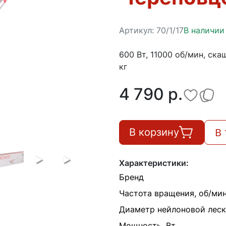
Артикул:
70/1/17
В наличии
600 Вт, 11000 об/мин, скаш
кг
4 790 p.
В 
В корзину
Характеристики:
Бренд
Частота вращения, об/ми
Диаметр нейлоновой леск
Мощность, Вт