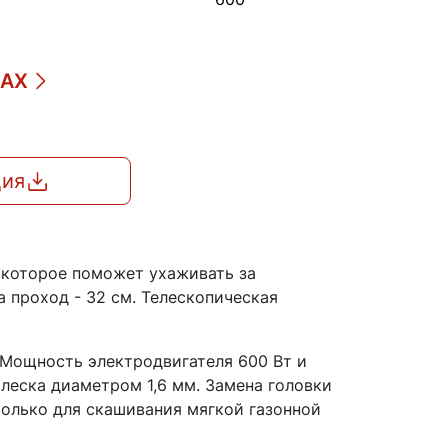
ДАХ
ция
 которое поможет ухаживать за
 проход - 32 см. Телескопическая
 Мощность электродвигателя 600 Вт и
 леска диаметром 1,6 мм. Замена головки
олько для скашивания мягкой газонной