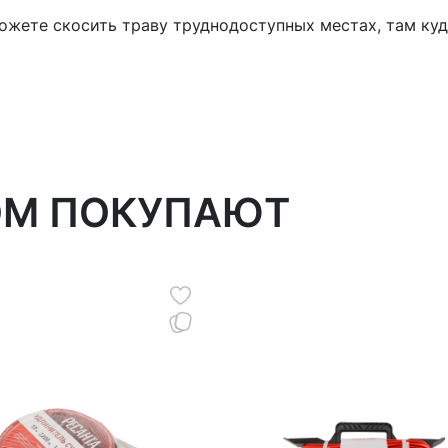
можете скосить траву труднодоступных местах, там ку
ОМ ПОКУПАЮТ