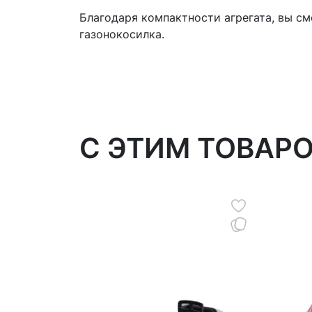
Благодаря компактности агрегата, вы с
газонокосилка.
C ЭТИМ ТОВАР