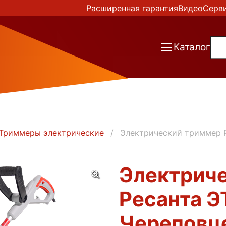
Расширенная гарантия
Видео
Серв
Каталог
Триммеры электрические
Электрический триммер Р
Электрич
Ресанта Э
Череповц