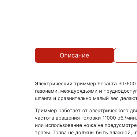
Описание
Электрический триммер Ресанта ЭТ-600 
газонами, междурядьями и труднодоступ
штанга и сравнительно малый вес делаю
Триммер работает от электрического дв
частота вращения головки 11000 об./мин
или использование ножа не предусмотре
травы. Трава не должны быть влажной, ч