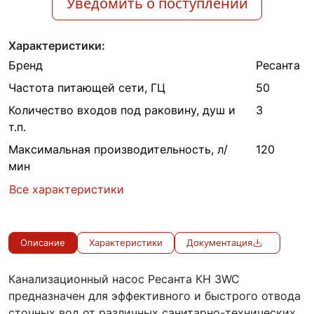
Уведомить о поступлении
Характеристики:
Бренд
Ресанта
Частота питающей сети, ГЦ
50
Количество входов под раковину, душ и
3
т.п.
Максимальная производительность, л/
120
мин
Все характеристики
Описание
Характеристики
Документация
Канализационный насос Ресанта КН 3WC
предназначен для эффективного и быстрого отвода
сточных вод от различных санитарно-технических