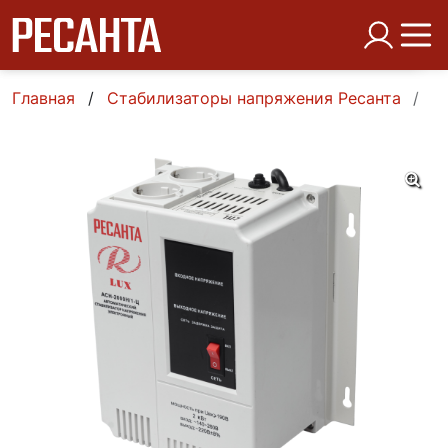
Главная
Стабилизаторы напряжения Ресанта
О