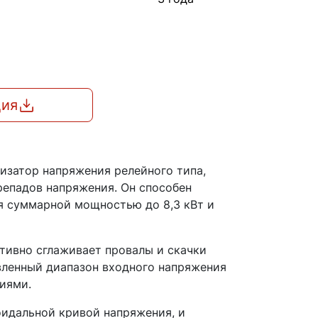
ция
затор напряжения релейного типа,
епадов напряжения. Он способен
я суммарной мощностью до 8,3 кВт и
тивно сглаживает провалы и скачки
вленный диапазон входного напряжения
циями.
идальной кривой напряжения, и