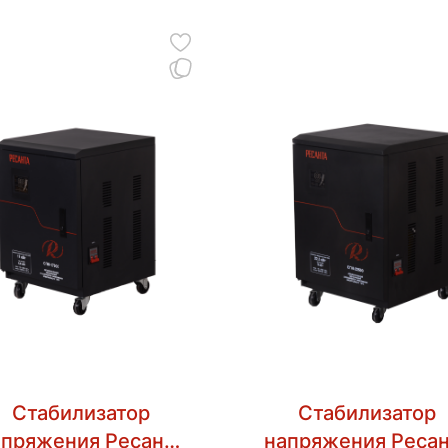
Стабилизатор
Стабилизатор
апряжения Ресанта
напряжения Ресан