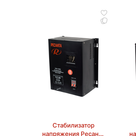
Стабилизатор
напряжения Ресанта
н