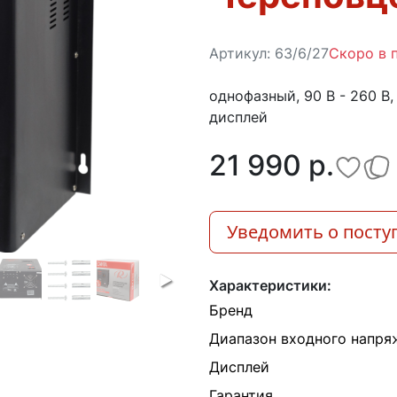
Артикул:
63/6/27
Скоро в 
однофазный, 90 В - 260 В, 
дисплей
21 990 p.
Уведомить о посту
Характеристики:
Бренд
Диапазон входного напря
Дисплей
Гарантия