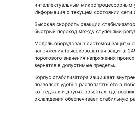
интеллектуальным микропроцессорным у
Информация о текущем состоянии сети 
Высокая скорость реакции стабилизатор
быстрый переход между ступенями регул
Модель оборудована системой защиты от
напряжения (высоковольтная защита: 24
порогового значения напряжения происх
вернется в допустимые пределы.
Корпус стабилизатора защищает внутрен
позволяет удобно располагать его в люб
коттеджах и других объектах, где возн
охлаждения обеспечивает стабильную ра