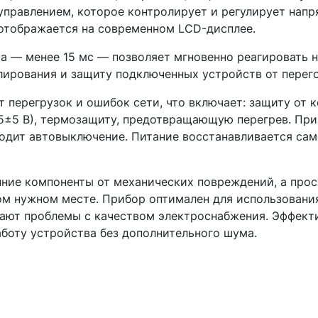
правлением, которое контролирует и регулирует напр
отображается на современном LCD-дисплее.
а — менее 15 мс — позволяет мгновенно реагировать н
ирования и защиту подключенных устройств от перег
 перегрузок и ошибок сети, что включает: защиту от 
5±5 В), термозащиту, предотвращающую перегрев. При
одит автовыключение. Питание восстанавливается сам
ние компоненты от механических повреждений, а прос
ом нужном месте. Прибор оптимален для использования
икают проблемы с качеством электроснабжения. Эффект
боту устройства без дополнительного шума.