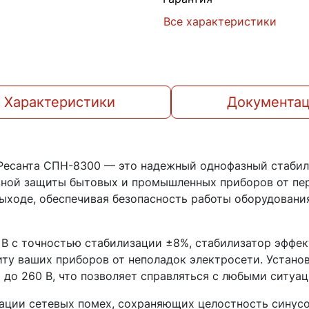
Все характеристики
Характеристики
Документа
Ресанта СПН-8300 — это надежный однофазный стабили
вной защиты бытовых и промышленных приборов от пер
ыходе, обеспечивая безопасность работы оборудовани
В с точностью стабилизации ±8%, стабилизатор эффек
ту ваших приборов от неполадок электросети. Устано
 до 260 В, что позволяет справляться с любыми ситуа
ации сетевых помех, сохраняющих целостность синусо