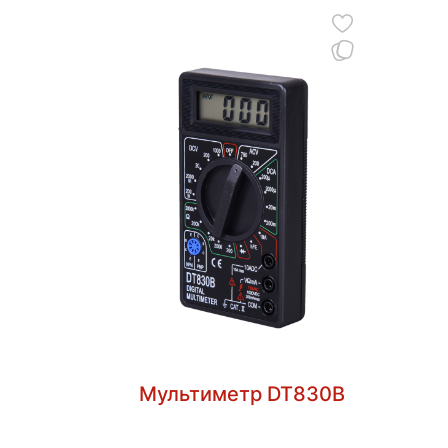
Мультиметр DT830B