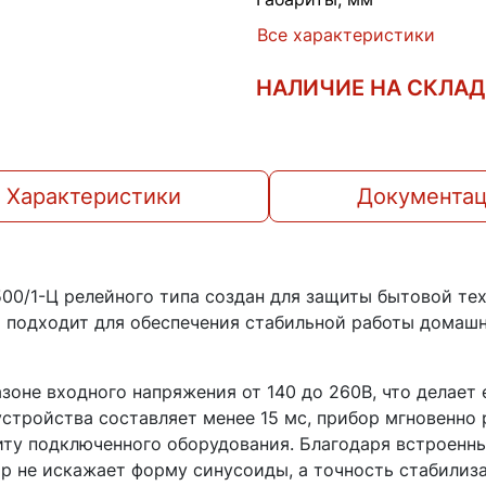
Все характеристики
НАЛИЧИЕ НА СКЛА
Характеристики
Документа
00/1-Ц релейного типа создан для защиты бытовой тех
о подходит для обеспечения стабильной работы дома
зоне входного напряжения от 140 до 260В, что делает
устройства составляет менее 15 мс, прибор мгновенно
иту подключенного оборудования. Благодаря встроенн
р не искажает форму синусоиды, а точность стабилиз