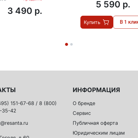
5 590 p.
3 490 p.
Купить
В 1 кли
АКТЫ
ИНФОРМАЦИЯ
495) 151-67-68 / 8 (800)
О бренде
-35-42
Сервис
o@resanta.ru
Публичная оферта
Юридическим лицам
 Гоголя, д 60