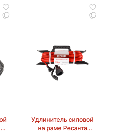
ой
Удлинитель силовой
та
на раме Ресанта