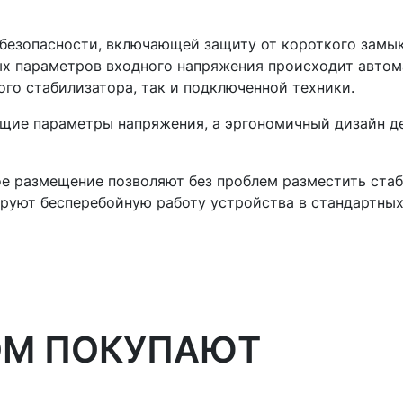
безопасности, включающей защиту от короткого замык
х параметров входного напряжения происходит автом
о стабилизатора, так и подключенной техники.
щие параметры напряжения, а эргономичный дизайн д
е размещение позволяют без проблем разместить стаб
ируют бесперебойную работу устройства в стандартных
ОМ ПОКУПАЮТ