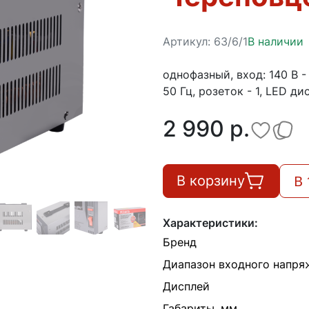
Артикул:
63/6/1
В наличии
однофазный, вход: 140 В - 
50 Гц, розеток - 1, LED ди
2 990 p.
В 
В корзину
Характеристики:
Бренд
Диапазон входного напря
Дисплей
Габариты, мм