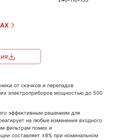
ДАХ
ция
ники от скачков и перепадов
шних электроприборов мощностью до 500
 его эффективным решением для
 реагирует на любые изменения входного
ым фильтрам помех и
ации составляет ±8% при номинальном