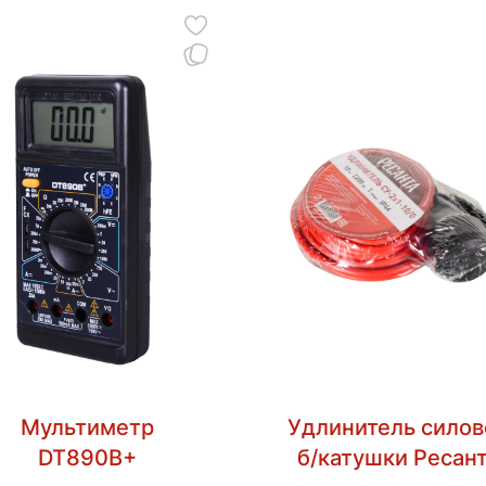
Мультиметр
Удлинитель силов
DT890B+
б/катушки Ресан