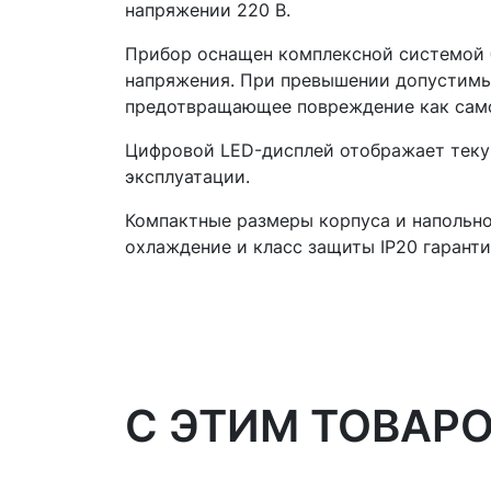
напряжении 220 В.
Прибор оснащен комплексной системой 
напряжения. При превышении допустимы
предотвращающее повреждение как самог
Цифровой LED-дисплей отображает теку
эксплуатации.
Компактные размеры корпуса и напольно
охлаждение и класс защиты IP20 гарант
C ЭТИМ ТОВАР