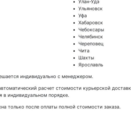
Улан-Удэ
Ульяновск
Уфа
Хабаровск
Чебоксары
Челябинск
Череповец
Чита
Шахты
Ярославль
решается индивидуально с менеджером.
автоматический расчет стоимости курьерской достав
я в индивидуальном порядке.
на только после оплаты полной стоимости заказа.