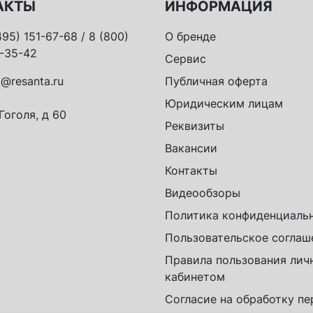
АКТЫ
ИНФОРМАЦИЯ
495) 151-67-68 / 8 (800)
О бренде
-35-42
Сервис
o@resanta.ru
Публичная оферта
Юридическим лицам
 Гоголя, д 60
Реквизиты
Вакансии
Контакты
Видеообзоры
Политика конфиденциаль
Пользовательское соглаш
Правила пользования ли
кабинетом
Согласие на обработку п