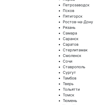
Петрозаводск
Псков
Пятигорск
Ростов-на-Дону
Рязань
Самара
Саранск
Саратов
Стерлитамак
Смоленск
Сочи
Ставрополь
Сургут
Тамбов
Тверь
Тольятти
Томск
Тюмень