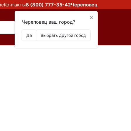
ис
Контакты
8 (800) 777-35-42
Череповец
✖
Череповец ваш город?
Да
Выбрать другой город