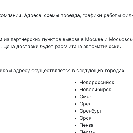
омпании. Адреса, схемы проезда, графики работы фили
м из партнерских пунктов вывоза в Москве и Московс
. Цена доставки будет рассчитана автоматически.
чиком адресу осуществляется в следующих городах:
Новороссийск
Новосибирск
Омск
Орел
Оренбург
Орск
Пенза
Пермь