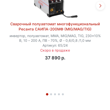
Сварочный полуавтомат многофункциональный
Ресанта САИПА-200МФ (MIG/MAG/TIG)
инвертор, полуавтомат, MMA, MIG/MAG, TIG, 230±10%
В, 10 – 200 А, ПВ - 70%, Ø - 0,6/0,8 /1,0 мм
Артикул: 65/24
Скоро в продаже
37 890 p.