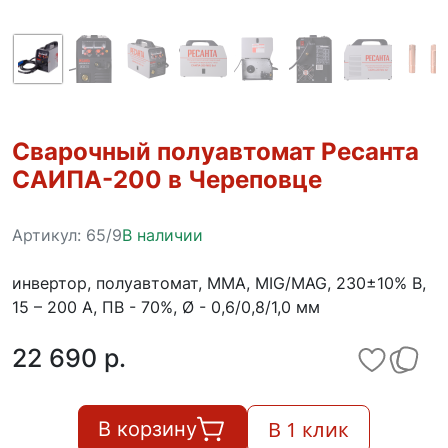
Сварочный полуавтомат Ресанта
САИПА-200 в Череповце
Артикул:
65/9
В наличии
инвертор, полуавтомат, MMA, MIG/MAG, 230±10% В,
15 – 200 А, ПВ - 70%, Ø - 0,6/0,8/1,0 мм
22 690 p.
В 1 клик
В корзину