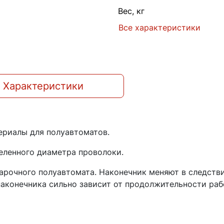
Вес, кг
Все характеристики
Характеристики
ериалы для полуавтоматов.
еленного диаметра проволоки.
арочного полуавтомата. Наконечник меняют в следств
наконечника сильно зависит от продолжительности раб