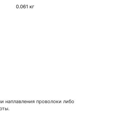
0.061 кг
ии наплавления проволоки либо
оты.