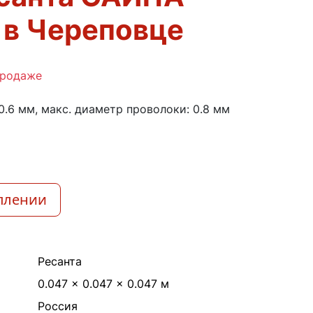
 в Череповце
продаже
0.6 мм, макс. диаметр проволоки: 0.8 мм
плении
Ресанта
0.047 × 0.047 × 0.047 м
Россия