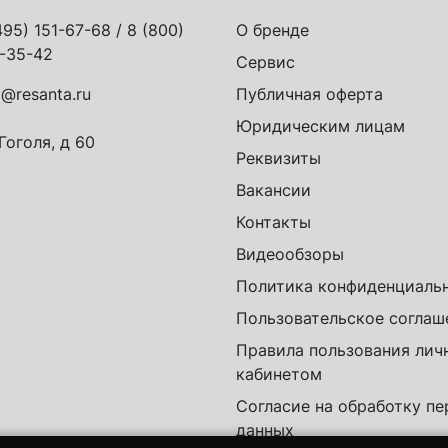
495) 151-67-68 / 8 (800)
О бренде
-35-42
Сервис
o@resanta.ru
Публичная оферта
Юридическим лицам
 Гоголя, д 60
Реквизиты
Вакансии
Контакты
Видеообзоры
Политика конфиденциаль
Пользовательское соглаш
Правила пользования ли
кабинетом
Согласие на обработку п
данных