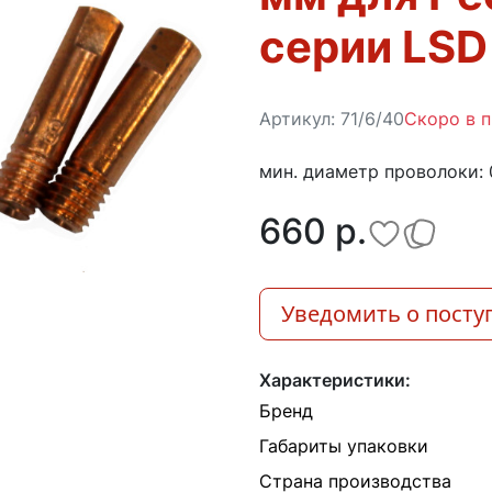
серии LSD
Артикул:
71/6/40
Скоро в 
мин. диаметр проволоки: 
660 p.
Уведомить о посту
Характеристики:
Бренд
Габариты упаковки
Страна производства