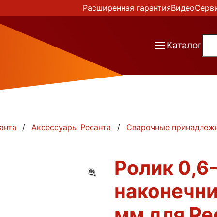
Расширенная гарантия
Видео
Серв
Каталог
анта
Аксессуары Ресанта
Сварочные принадлеж
Ролик 0,6-
наконечни
мм для Р