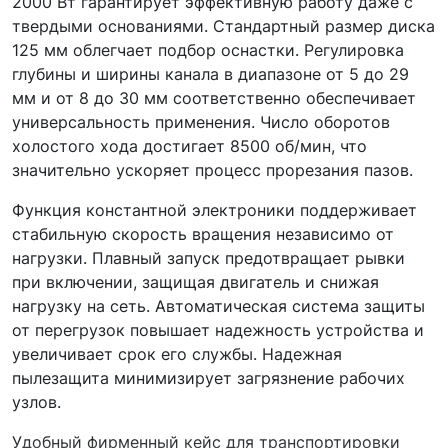
2000 Вт гарантирует эффективную работу даже с
твердыми основаниями. Стандартный размер диска
125 мм облегчает подбор оснастки. Регулировка
глубины и ширины канала в диапазоне от 5 до 29
мм и от 8 до 30 мм соответственно обеспечивает
универсальность применения. Число оборотов
холостого хода достигает 8500 об/мин, что
значительно ускоряет процесс прорезания пазов.
Функция константной электроники поддерживает
стабильную скорость вращения независимо от
нагрузки. Плавный запуск предотвращает рывки
при включении, защищая двигатель и снижая
нагрузку на сеть. Автоматическая система защиты
от перегрузок повышает надежность устройства и
увеличивает срок его службы. Надежная
пылезащита минимизирует загрязнение рабочих
узлов.
Удобный фирменный кейс для транспортировки