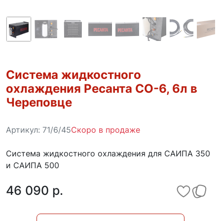
Система жидкостного
охлаждения Ресанта СО-6, 6л в
Череповце
Артикул:
71/6/45
Скоро в продаже
Система жидкостного охлаждения для САИПА 350
и САИПА 500
46 090 p.