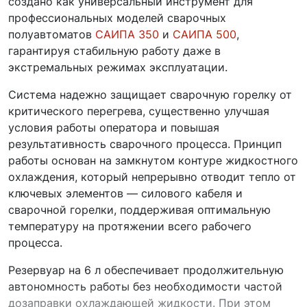
создано как универсальный инструмент для
профессиональных моделей сварочных
полуавтоматов
САИПА 350
и
САИПА 500
,
гарантируя стабильную работу даже в
экстремальных режимах эксплуатации.
Система надежно защищает сварочную горелку от
критического перегрева, существенно улучшая
условия работы оператора и повышая
результативность сварочного процесса. Принцип
работы основан на замкнутом контуре жидкостного
охлаждения, который непрерывно отводит тепло от
ключевых элементов — силового кабеля и
сварочной горелки, поддерживая оптимальную
температуру на протяжении всего рабочего
процесса.
Резервуар на 6 л обеспечивает продолжительную
автономность работы без необходимости частой
дозаправки охлаждающей жидкости. При этом