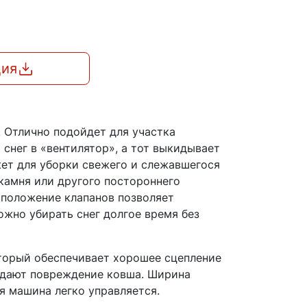
ция
. Отлично подойдет для участка
снег в «вентилятор», а тот выкидывает
жет для уборки свежего и слежавшегося
камня или другого постороннего
сположение клапанов позволяет
ожно убирать снег долгое время без
торый обеспечивает хорошее сцепление
ждают повреждение ковша. Ширина
я машина легко управляется.