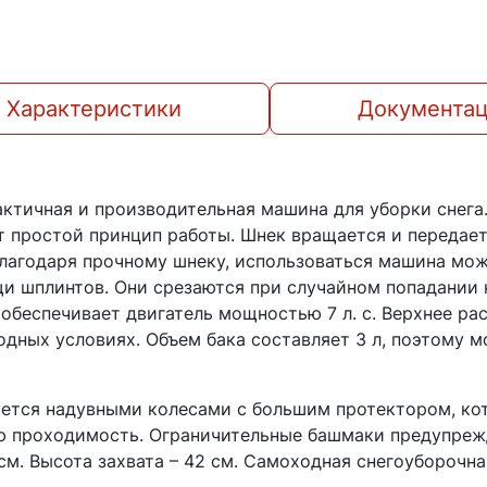
Характеристики
Документа
актичная и производительная машина для уборки снега
 простой принцип работы. Шнек вращается и передает 
 Благодаря прочному шнеку, использоваться машина мо
щи шплинтов. Они срезаются при случайном попадании 
обеспечивает двигатель мощностью 7 л. с. Верхнее ра
дных условиях. Объем бака составляет 3 л, поэтому м
ется надувными колесами с большим протектором, ко
ую проходимость. Ограничительные башмаки предупре
см. Высота захвата – 42 см. Самоходная снегоуборочна