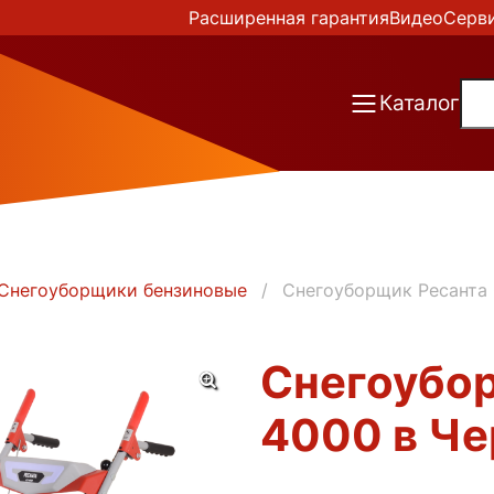
Расширенная гарантия
Видео
Серв
Каталог
Снегоуборщики бензиновые
Снегоуборщик Ресанта 
Снегоубор
4000 в Ч