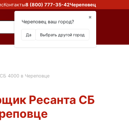
ис
Контакты
8 (800) 777-35-42
Череповец
✖
Череповец ваш город?
Да
Выбрать другой город
СБ 4000 в Череповце
щик Ресанта СБ
ереповце