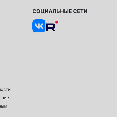
СОЦИАЛЬНЫЕ СЕТИ
ности
ение
чным