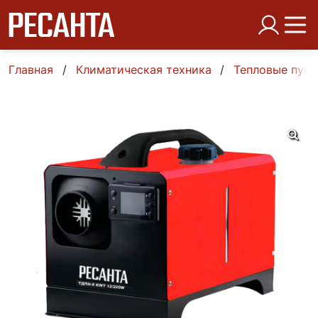
Главная
Климатическая техника
Тепловые пуш