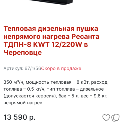
Тепловая дизельная пушка
непрямого нагрева Ресанта
ТДПН-8 KWT 12/220W в
Череповце
Артикул:
67/1/56
Скоро в продаже
350 м³/ч, мощность тепловая – 8 кВт, расход
топлива – 0.5 кг/ч, тип топлива – дизельное
(допускается керосин), бак – 5 л, вес – 9.6 кг,
непрямой нагрев
13 590 p.