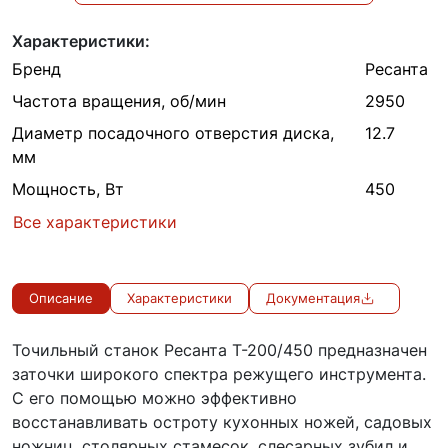
Характеристики:
Бренд
Ресанта
Частота вращения, об/мин
2950
Диаметр посадочного отверстия диска,
12.7
мм
Мощность, Вт
450
Все характеристики
Описание
Характеристики
Документация
Точильный станок Ресанта Т-200/450 предназначен
заточки широкого спектра режущего инструмента.
С его помощью можно эффективно
восстанавливать остроту кухонных ножей, садовых
ножниц, столярных стамесок, слесарных зубил и