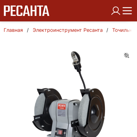
Главная
Электроинструмент Ресанта
Точильны