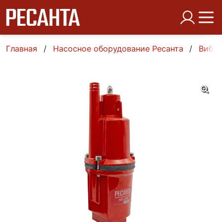
Главная
Насосное оборудование Ресанта
Вибр