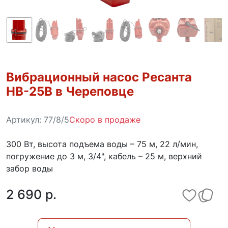
Вибрационный насос Ресанта
НВ-25В в Череповце
Артикул:
77/8/5
Скоро в продаже
300 Вт, высота подъема воды – 75 м, 22 л/мин,
погружение до 3 м, 3/4", кабель – 25 м, верхний
забор воды
2 690 p.