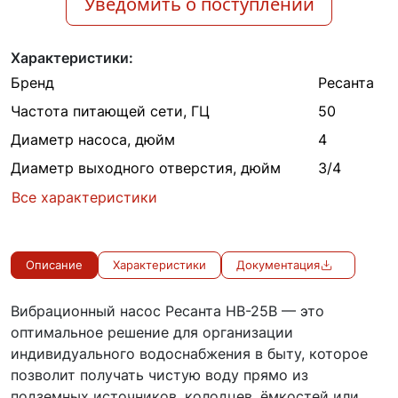
Уведомить о поступлении
Характеристики:
Бренд
Ресанта
Частота питающей сети, ГЦ
50
Диаметр насоса, дюйм
4
Диаметр выходного отверстия, дюйм
3/4
Все характеристики
Описание
Характеристики
Документация
Вибрационный насос Ресанта НВ-25В — это
оптимальное решение для организации
индивидуального водоснабжения в быту, которое
позволит получать чистую воду прямо из
подземных источников, колодцев, ёмкостей или