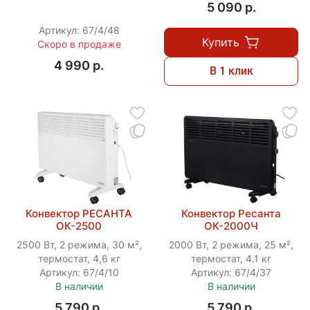
5 090 p.
Артикул: 67/4/48
Купить
Скоро в продаже
4 990 p.
В 1 клик
Конвектор РЕСАНТА
Конвектор Ресанта
ОК-2500
ОК-2000Ч
2500 Вт, 2 режима, 30 м²,
2000 Вт, 2 режима, 25 м²,
термостат, 4,6 кг
термостат, 4.1 кг
Артикул: 67/4/10
Артикул: 67/4/37
В наличии
В наличии
5 790 p.
5 790 p.