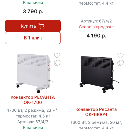
В наличии
термостат, 4.4 кг
3 790 p.
Артикул: 67/4/2
Купить
Скоро в продаже
4 190 p.
В 1 клик
Конвектор РЕСАНТА
ОК-1700
Конвектор Ресанта
1700 Вт, 2 режима, 23 м²,
ОК-1600Ч
термостат, 4.5 кг
Артикул: 67/4/3
1600 Вт, 2 режима, 20 м²,
В наличии
термостат, 4.4 кг