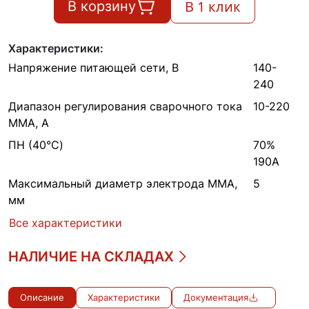
В 1 клик
В корзину
Характеристики:
Напряжение питающей сети, В
140-
240
Диапазон регулирования сварочного тока
10-220
MMA, А
ПН (40°C)
70%
190А
Максимальный диаметр электрода MMA,
5
мм
Все характеристики
НАЛИЧИЕ НА СКЛАДАХ
Описание
Характеристики
Документация