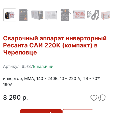
Сварочный аппарат инверторный
Ресанта САИ 220К (компакт) в
Череповце
Артикул:
65/37
В наличии
инвертор, MMA, 140 - 240В, 10 – 220 А, ПВ - 70%
190А
8 290 p.